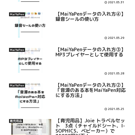
2021.05.31
【MaiYaPenデータの入れ方④】
MaiYaPen
録音シールの使い方
2021.05.29
【MaiYaPenデータの入れ方③】
MaiYaPen
MP3プレイヤーとして使用する
2021.05.28
【MaiYaPenデータの入れ方②】
MaiYaPen
「音源のある本をMaiYaPen対応
にする方法」
2021.05.25
【育児用品】Joie トラベルセッ
育児用品
ト 3点（チャイルドシート、I-
SOPHICS、ベビーカー）で