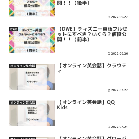
開！！（後半）
2022.09.27
【DWE】ディズニー英語フルセ
DWE
ットにすべき？いくら？値段公
開！！（前半）
2022.09.26
【オンライン英会話】クラウテ
オンライン英会話
ィ
2022.07.27
【オンライン英会話】QQ
オンライン英会話
Kids
2022.07.21
【オンライン英会話】グローバ
オンライン英会話