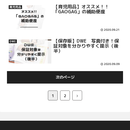
【育児用品】オススメ！！
育児用品
「GAOGAG」の補助便座
2020.09.21
【保存版】DWE 写真付き！保
DWE
証対象を分かりやすく提示（後
半）
2020.09.09
次のページ
1
2