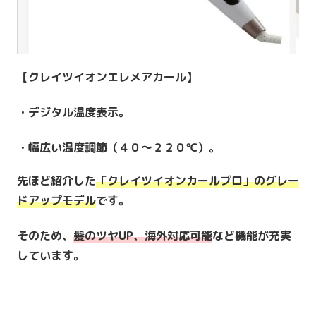
【クレイツイオンエレメアカール】
・デジタル温度表示。
・幅広い温度調節（４０～２２０℃）。
先ほど紹介した
「クレイツイオンカールプロ」のグレー
ドアップモデル
です。
そのため、
髪のツヤUP、海外対応可能
など機能が充実
しています。