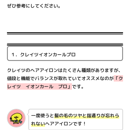
ぜひ参考にしてください。
１．クレイツイオンカールプロ
クレイツのヘアアイロンはたくさん種類がありますが、
値段と機能でバランスが取れていてオススメなのが
「
ク
レイツ イオンカール プロ
」
です。
一度使うと
髪の毛の
ツヤ
と
指通り
が忘れら
れない
ヘアアイロンです！