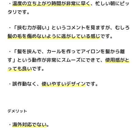
・
温度の立ち上がり時間が非常に早く
、忙しい朝にピッ
タリです。
・「挟む力が弱い」というコメントを見ますが、むしろ
髪の毛を傷めないように逃がしている感じ
です。
・「髪を挟んで、カールを作ってアイロンを髪から離
す」という動作が非常にスムーズにできて、
使用感がと
っても良い
です。
・誤作動なく、
使いやすいデザイン
です。
デメリット
・
海外対応でない
。