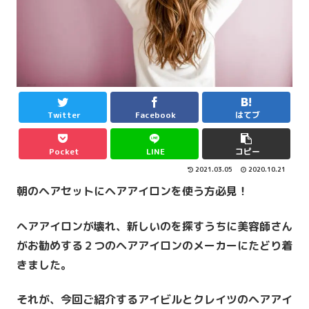
Twitter
Facebook
はてブ
Pocket
LINE
コピー
2021.03.05
2020.10.21
朝のヘアセットにヘアアイロンを使う方必見！
ヘアアイロンが壊れ、新しいのを探すうちに美容師さん
がお勧めする２つのヘアアイロンのメーカーにたどり着
きました。
それが、今回ご紹介するアイビルとクレイツのヘアアイ