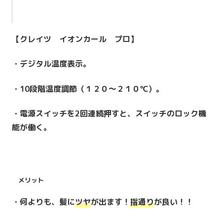
【クレイツ イオンカール プロ】
・デジタル温度表示。
・10段階温度調節（１２０～２１０℃）。
・電源スイッチを2回連続押すと、スイッチのロック機
能が働く。
メリット
・何よりも、髪に
ツヤ
が出ます！
指通り
が良い！！