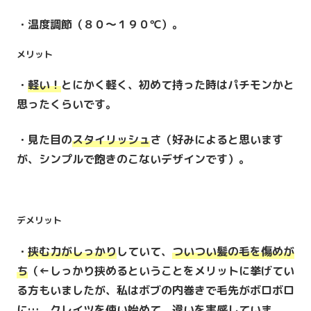
・温度調節（８０～１９０℃）。
メリット
・
軽い！
とにかく軽く、初めて持った時はパチモンかと
思ったくらいです。
・見た目の
スタイリッシュ
さ（好みによると思います
が、シンプルで飽きのこないデザインです）。
デメリット
・
挟む力がしっかり
していて、
ついつい髪の毛を傷めが
ち
（←しっかり挟めるということをメリットに挙げてい
る方もいましたが、私はボブの内巻きで毛先がボロボロ
に…。クレイツを使い始めて、違いを実感していま