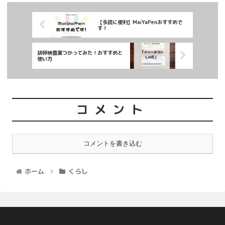
【多読に便利】MaiYaPenおすすめで
す！
排卵検査薬つかってみた！おすすめと
使い方
コメント
コメントを書き込む
ホーム
くらし