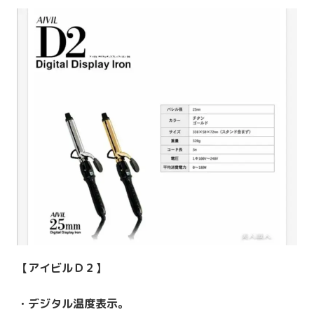
【アイビルＤ２】
・デジタル温度表示。