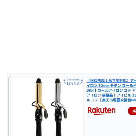
【送料無料｜あす楽対応】アイビ
イロン 32mm チタン ゴール
選択｜カールアイロン コテ ア
アイロン 後継品｜アイビル 3
ル コテ【楽天市場最安挑戦中!