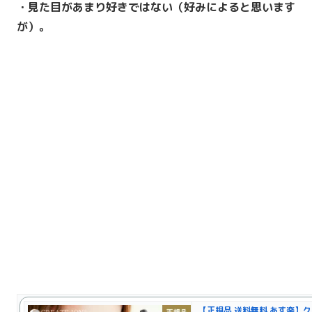
・見た目があまり好きではない（好みによると思います
が）。
【正規品 送料無料 あす楽】ク