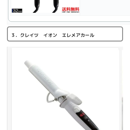
３．クレイツ イオン エレメアカール