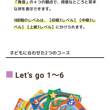
「発音」
の４つの観点で、得意なところと苦手
な所を表示できます。
9段階のレベルは、
【初級3レベル】【中級3レ
ベル】【上級3レベル】
に分けられます。
子どもに合わせた2つのコース