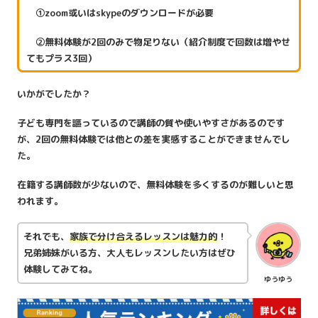
①zoom或いはskypeのダウンロードが必要
②無料体験が2回のみで物足りない（紹介制度で回数は増やせ
てもプラス3回）
いかがでしたか？
子ども専門を謳っているので講師の質や使いやすさがあるのです
が、2回の無料体験では他との差を実感することができませんでし
た。
在籍する講師数が少ないので、無料体験を多くするのが難しいと思
われます。
それでも、
家族で分け合えるレッスンは魅力的
！
兄弟姉妹がいる方、大人もレッスンしたい方はぜひ
体験してみてね。
ゆうゆう