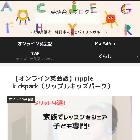
英語育児ブログ
～夫婦共働き 純日本人でもバイリンガル！～
オンライン英会話
MaiYaPen
DWE
くらし
ディズニー英語システム
【オンライン英会話】ripple
kidspark（リップルキッズパーク）
オンライン英会話