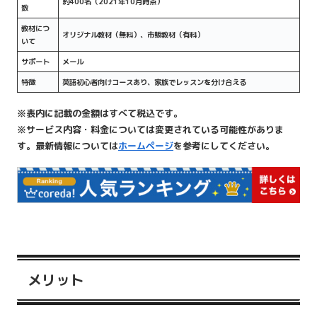
約400名（2021年10月時点）
数
教材につ
オリジナル教材（無料）、市販教材（有料）
いて
サポート
メール
特徴
英語初心者向けコースあり、家族でレッスンを分け合える
※表内に記載の金額はすべて税込です。
※サービス内容・料金については変更されている可能性がありま
す。最新情報については
ホームページ
を参考にしてください。
メリット