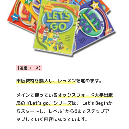
【通常コース】
市販教材を購入し、レッスン
を進めます。
メインで使っている
オックスフォード大学出版
局の『Let’s go』シリーズ
は、 Let’s Beginか
らスタートし、レベル1から6までステップア
ップしていく内容になっています。