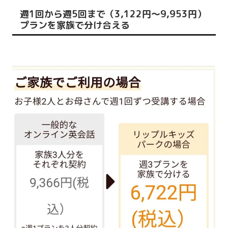
週1回から週5回まで（3,122円～9,953円）
プランを家族で分け合える