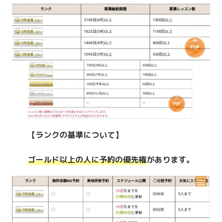
【ランクの基準について】
ゴールド以上の人に予約の優先権
があります。