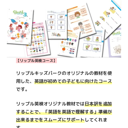
【リップル英検コース】
リップルキッズパークのオリジナルの教材を使
用した、
英語が初めての子どもに向けたコース
です。
リップル英検オリジナル教材では
日本訳を追加
することで、「英語を英語で理解する」準備が
出来るまでをスムーズにサポート
してくれま
す。