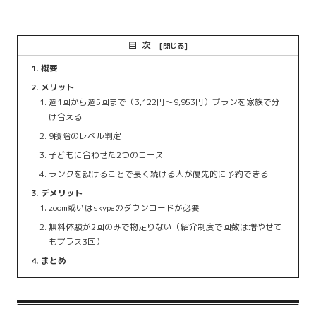
目次
概要
メリット
週1回から週5回まで（3,122円～9,953円）プランを家族で分
け合える
9段階のレベル判定
子どもに合わせた2つのコース
ランクを設けることで長く続ける人が優先的に予約できる
デメリット
zoom或いはskypeのダウンロードが必要
無料体験が2回のみで物足りない（紹介制度で回数は増やせて
もプラス3回）
まとめ