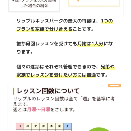
リップルキッズパークの最大の特徴は、
1つの
プランを家族で分け
合える
ことです。
誰が何回レッスンを受けても
月謝は1人分
にな
ります。
個々の進捗はそれぞれ管理できるので、
兄弟や
家族でレッスンを受けたい方には最適
です。