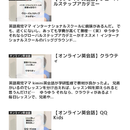
ルステップアカデミー
英語育児ママ インターナショナルスクールに興味があるんだ。 で
も、近くにないし、あっても学費が高くて無理…（笑） ゆうゆう
それならグローバルステップアカデミーがオススメ！ インターナ
ショナルスクールのバッググラウンド...
【オンライン英会話】クラウテ
オンライン英会話
ィ
英語育児ママ kimini英会話が学研監修で教材が良かったよ。 兄弟
がいるのでレッスンを分け合えれば、レッスン料を抑えられると
思うんだけど… ゆうゆう それなら、クラウティがあるよ！
毎日レッスンで、兄弟や...
【オンライン英会話】QQ
オンライン英会話
Kids