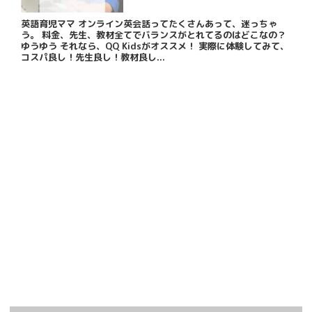
英語育児ママ オンライン英会話ってたくさんあって、迷っちゃ
う。 料金、先生、教材全てでバランスがとれてるのはどこなの？
ゆうゆう それなら、QQ Kidsがオススメ！ 実際に体験してみて、
コスパ良し！先生良し！教材良し...