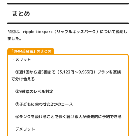
まとめ
今回は、ripple kidspark（リップルキッズパーク）について説明し
ました。
「DMM英会話」のまとめ
・メリット
①週1回から週5回まで（3,122円～9,953円）プランを家族
で分け合える
②9段階のレベル判定
③子どもに合わせた2つのコース
④ランクを設けることで長く続ける人が優先的に予約できる
・デメリット