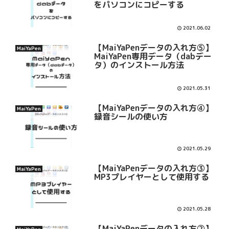
をパソコンにコピーする
2021.06.02
【MaiYaPenデータの入れ方⑤】
MaiYaPen
MaiYaPen専用データ（dabデー
タ）のインストール方法
2021.05.31
【MaiYaPenデータの入れ方④】
MaiYaPen
録音シールの使い方
2021.05.29
【MaiYaPenデータの入れ方③】
MaiYaPen
MP3プレイヤーとして使用する
2021.05.28
【MaiYaPenデータの入れ方②】
MaiYaPen