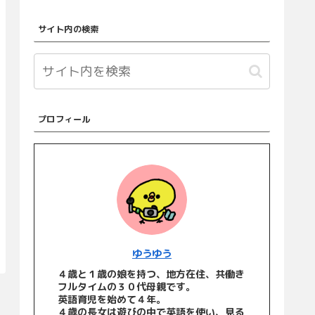
サイト内の検索
プロフィール
ゆうゆう
４歳と１歳の娘を持つ、地方在住、共働き
フルタイムの３０代母親です。
英語育児を始めて４年。
４歳の長女は遊びの中で英語を使い、見る