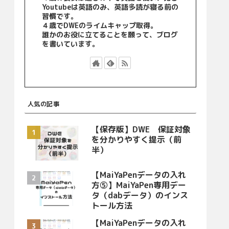
Youtubeは英語のみ、英語多読が寝る前の
習慣です。
４歳でDWEのライムキャップ取得。
誰かのお役に立てることを願って、ブログ
を書いています。
人気の記事
【保存版】DWE 保証対象
を分かりやすく提示（前
半）
【MaiYaPenデータの入れ
方⑤】MaiYaPen専用デー
タ（dabデータ）のインス
トール方法
【MaiYaPenデータの入れ