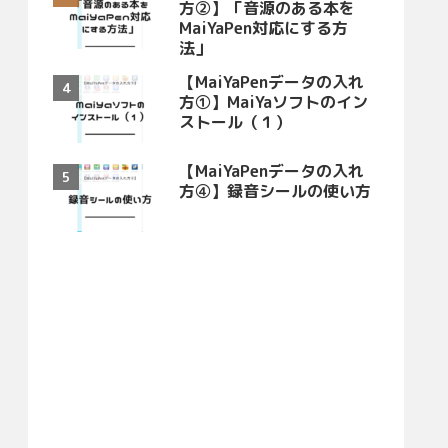
方②】「音源のある本を
MaiYaPen対応にする方
法」
【MaiYaPenデータの入れ
方①】MaiYaソフトのイン
ストール（１）
【MaiYaPenデータの入れ
方④】録音シールの使い方